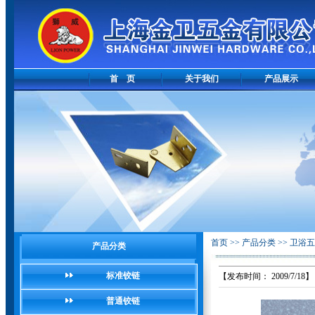
首 页
关于我们
产品展示
首页
>> 产品分类 >>
卫浴五
产品分类
标准铰链
【发布时间： 2009/7/18】
普通铰链