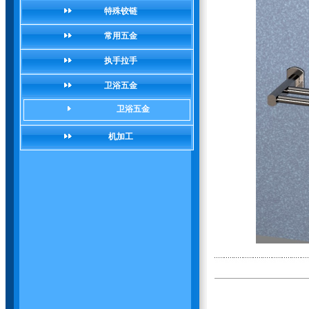
特殊铰链
常用五金
执手拉手
卫浴五金
卫浴五金
机加工